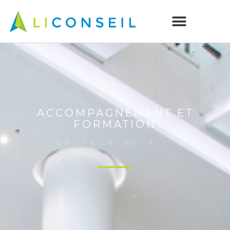
ACCOMPAGNEMENT ET
FORMATION
SECTEUR RETAIL